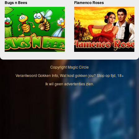
Bugs n Bees
Flamenco Roses
Copyright
Magic Circle
Verantwoord Gokken Info, Wat kost gokken jou? Stop op tijd, 18+
Ik wil geen advertenties zien.