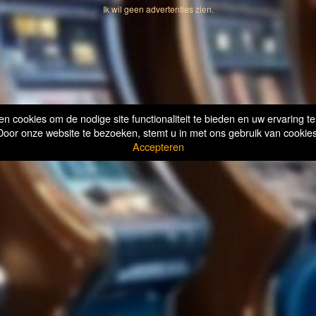
Ik wil geen advertenties zien.
n cookies om de nodige site functionaliteit te bieden en uw ervaring te
Door onze website te bezoeken, stemt u in met ons gebruik van cookies
Accepteren