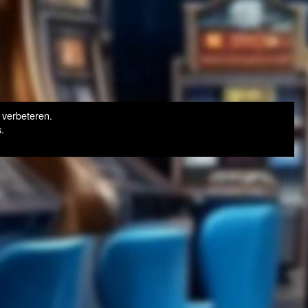
 verbeteren.
.