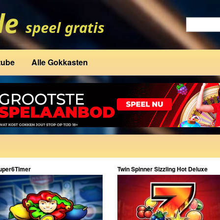
tube
Alle Gokkasten
uper6Timer
Twin Spinner Sizzling Hot Deluxe