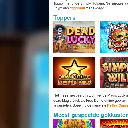
Topspinner of de Simply Holdem. Net nieuwe aa
Egypt van
Yggdrasil
toegevoegd.
Toppers
Het meest gespeeld is toch wel de Magic Luck go
deze Magic Luck als Free Demo online gebracht.
te genieten. Speel nu de nieuwste
Reflex Gami
Meest gespeelde gokkaste