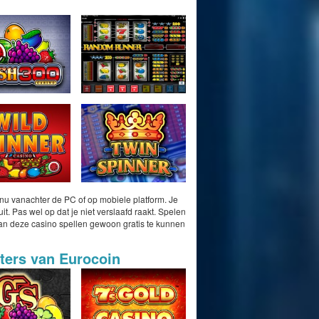
nu vanachter de PC of op mobiele platform. Je
t. Pas wel op dat je niet verslaafd raakt. Spelen
 dan deze casino spellen gewoon gratis te kunnen
ters van Eurocoin