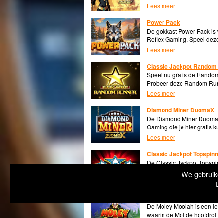
Lees meer
Power Pack
De gokkast Power Pack is 
Reflex Gaming. Speel deze 
Lees meer
Classic Jackpot Random
Speel nu gratis de Random
Probeer deze Random Runne
Lees meer
Diamond Miner DuomaX
De Diamond Miner DuomaX 
Gaming die je hier gratis 
Lees meer
Classic Jackpot Topspinn
De Classic Jackpot Topspi
aanvulling op onze gokkas
We gebruike
Lees meer
Moley Moolah
De Moley Moolah is een l
waarin de Mol de hoofdrol 