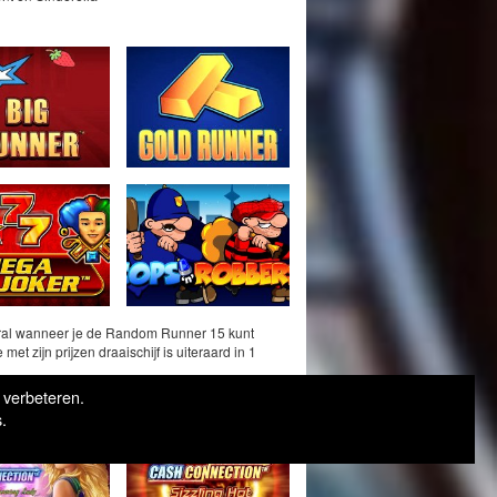
ooral wanneer je de Random Runner 15 kunt
met zijn prijzen draaischijf is uiteraard in 1
 verbeteren.
h Connection
.