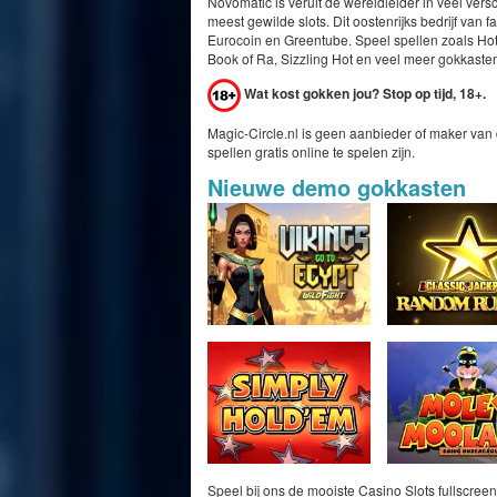
Novomatic is veruit de wereldleider in veel ver
meest gewilde slots. Dit oostenrijks bedrijf van f
Eurocoin en Greentube. Speel spellen zoals Hot 
Book of Ra, Sizzling Hot en veel meer gokkaste
Wat kost gokken jou? Stop op tijd, 18+.
Magic-Circle.nl is geen aanbieder of maker van d
spellen gratis online te spelen zijn.
Nieuwe demo gokkasten
Speel bij ons de mooiste Casino Slots fullscree