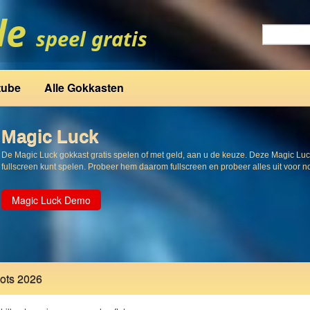
tube
Alle Gokkasten
Mega Slam Casino
Speel de meest gespeelde kroeg gokkast Mega Slam Casino van Eurocoin gratis on
rollen en Megaslam scatters. Dit betekend dat deze symbolen niet op een winlijn hoe
Mega Slam gokkast
lots 2026