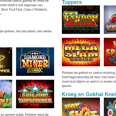
Toppers
schillende casino games en heeft de
amilie Graff is ook eigenaar van
Shot, Fruit Fest, Cops n Robbers,
n.
e spellen, het laat alleen zien welke
Probeer de gokhal en casino ervaring 
hoeft tegenwoordig de deur niet meer ui
moet leuk blijven en wat is nu leuker
spelen.
Kroeg en Gokhal Knei
n en geheel gratis. Probeer eens de