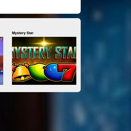
Mystery Star