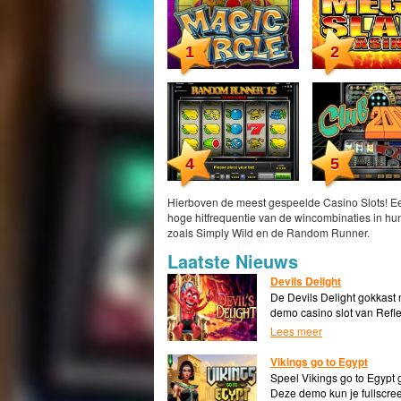
1
2
4
5
Hierboven de meest gespeelde Casino Slots! Ee
hoge hitfrequentie van de wincombinaties in hu
zoals Simply Wild en de Random Runner.
Laatste Nieuws
Devils Delight
De Devils Delight gokkast 
demo casino slot van Reflex
Lees meer
Vikings go to Egypt
Speel Vikings go to Egypt g
Deze demo kun je fullscree