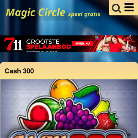
Cash 300