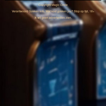
Copyright
Magic Circle
Verantwoord Gokken Info, Wat kost gokken jou? Stop op tijd, 18+
Ik wil geen advertenties zien.