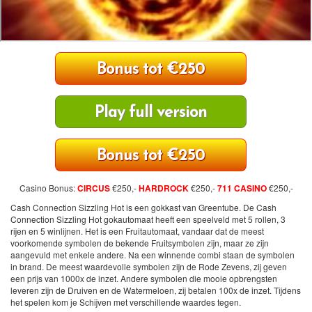
Bonus tot €250
Play full version
Bonus tot €250
Casino Bonus:
CIRCUS
€250,-
HARDROCK
€250,-
711 CASINO
€250,-
Cash Connection Sizzling Hot is een gokkast van Greentube. De Cash
Connection Sizzling Hot gokautomaat heeft een speelveld met 5 rollen, 3
rijen en 5 winlijnen. Het is een Fruitautomaat, vandaar dat de meest
voorkomende symbolen de bekende Fruitsymbolen zijn, maar ze zijn
aangevuld met enkele andere. Na een winnende combi staan de symbolen
in brand. De meest waardevolle symbolen zijn de Rode Zevens, zij geven
een prijs van 1000x de inzet. Andere symbolen die mooie opbrengsten
leveren zijn de Druiven en de Watermeloen, zij betalen 100x de inzet. Tijdens
het spelen kom je Schijven met verschillende waardes tegen.