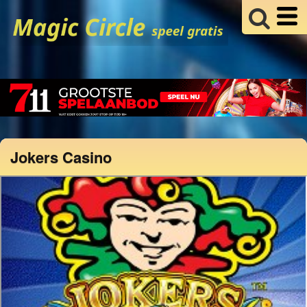
Jokers Casino