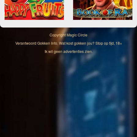
Copyright
Magic Circle
Verantwoord Gokken Info, Wat kost gokken jou? Stop op tijd, 18+
Ik wil geen advertenties zien.