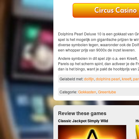
Bonus tot €25
Dolphins Pearl Deluxe 10 is een gokkast van 
spel is het mogelijk om gigantische prijzen te wi
diverse symbolen tegen, waaronder ook de Dolfi
een whopper prijs van 9000x de inzet leveren.
Andere symbolen in dit spel zijn o.a. een Kreef
Parels op het scherm spint, dan activeer je de Fr
dan is het bingo, want je pakt de hoofdprijs van
Gelabeld met:
dolfijn
,
dolphins pearl
,
kreeft
,
par
Categorie:
Gokkasten
,
Greentube
Review these games
Classic Jackpot Simply Wild
H