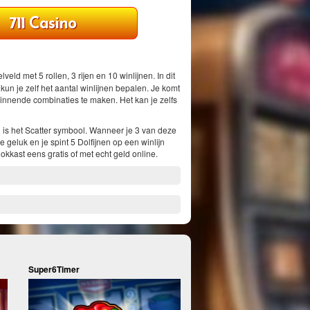
onus tot €250
ld met 5 rollen, 3 rijen en 10 winlijnen. In dit
 kun je zelf het aantal winlijnen bepalen. Je komt
innende combinaties te maken. Het kan je zelfs
l is het Scatter symbool. Wanneer je 3 van deze
e geluk en je spint 5 Dolfijnen op een winlijn
okkast eens gratis of met echt geld online.
Super6Timer