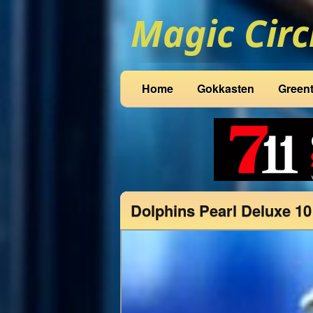
Home
Gokkasten
Green
Dolphins Pearl Deluxe 10