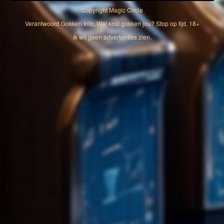
Copyright
Magic Circle
Verantwoord Gokken Info, Wat kost gokken jou? Stop op tijd, 18+
Ik wil geen advertenties zien.