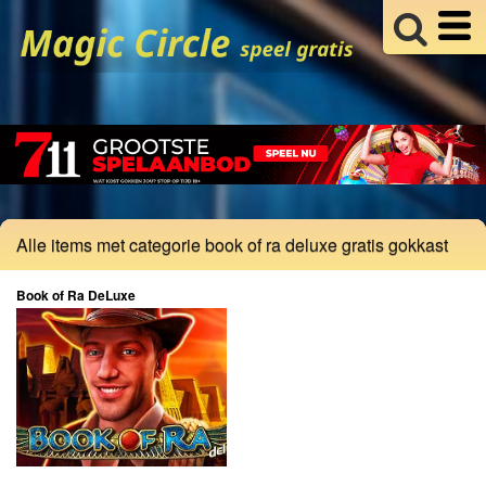
Alle items met categorie book of ra deluxe gratis gokkast
Book of Ra DeLuxe