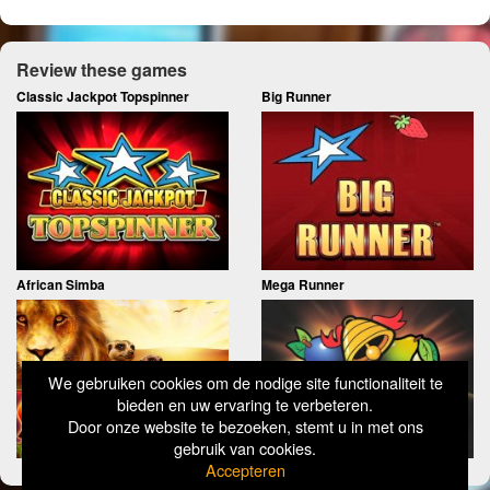
Review these games
Classic Jackpot Topspinner
Big Runner
African Simba
Mega Runner
We gebruiken cookies om de nodige site functionaliteit te
bieden en uw ervaring te verbeteren.
Door onze website te bezoeken, stemt u in met ons
gebruik van cookies.
Accepteren