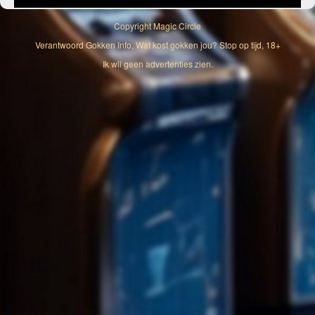
Copyright
Magic Circle
Verantwoord Gokken Info, Wat kost gokken jou? Stop op tijd, 18+
Ik wil geen advertenties zien.