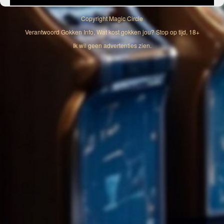
Copyright
Magic Circle
Verantwoord Gokken Info, Wat kost gokken jou? Stop op tijd, 18+
Ik wil geen advertenties zien.