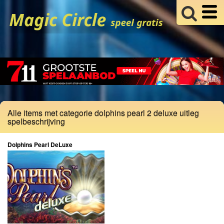
Alle items met categorie dolphins pearl 2 deluxe uitleg
spelbeschrijving
Dolphins Pearl DeLuxe