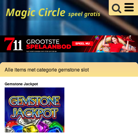
Alle items met categorie gemstone slot
Gemstone Jackpot