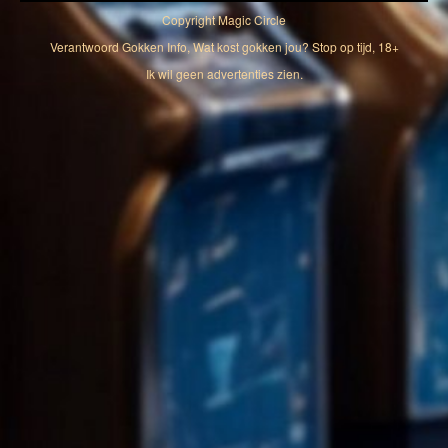
Copyright
Magic Circle
Verantwoord Gokken Info, Wat kost gokken jou? Stop op tijd, 18+
Ik wil geen advertenties zien.