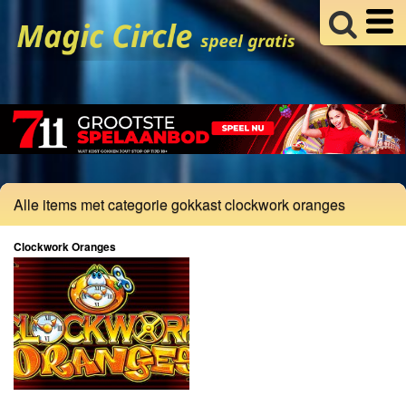
Alle items met categorie gokkast clockwork oranges
Clockwork Oranges