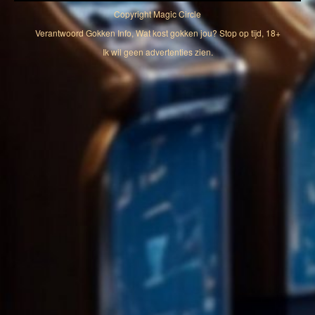
Copyright
Magic Circle
Verantwoord Gokken Info, Wat kost gokken jou? Stop op tijd, 18+
Ik wil geen advertenties zien.