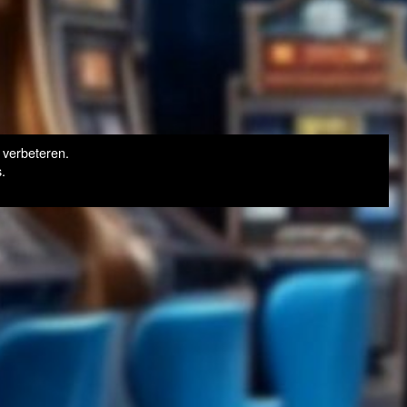
 verbeteren.
.