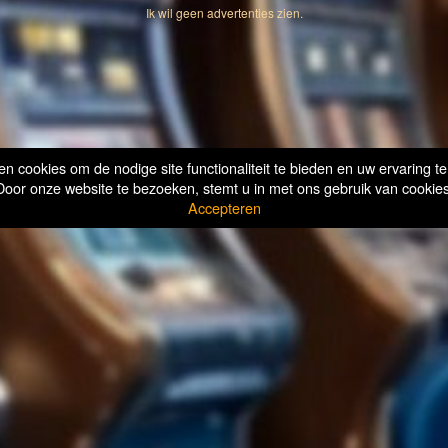
Ik wil geen advertenties zien.
n cookies om de nodige site functionaliteit te bieden en uw ervaring te
Door onze website te bezoeken, stemt u in met ons gebruik van cookies
Accepteren