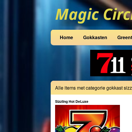
Home
Gokkasten
Green
Alle items met categorie gokkast sizz
Sizzling Hot DeLuxe