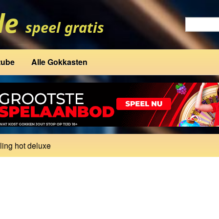
tube
Alle Gokkasten
ling hot deluxe