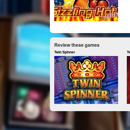
Review these games
Twin Spinner
T