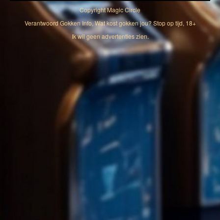
Copyright
Magic Circle
Verantwoord Gokken Info, Wat kost gokken jou? Stop op tijd, 18+
Ik wil geen advertenties zien.