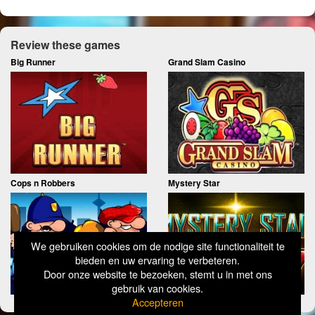
Review these games
Big Runner
Grand Slam Casino
Cops n Robbers
Mystery Star
We gebruiken cookies om de nodige site functionaliteit te
bieden en uw ervaring te verbeteren.
Door onze website te bezoeken, stemt u in met ons
gebruik van cookies.
Accepteren