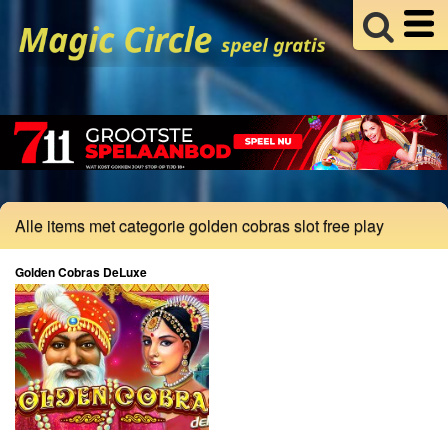
Alle items met categorie golden cobras slot free play
Golden Cobras DeLuxe