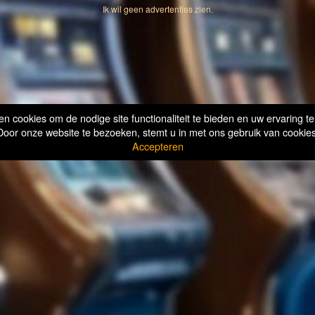
Ik wil geen advertenties zien.
n cookies om de nodige site functionaliteit te bieden en uw ervaring te
Door onze website te bezoeken, stemt u in met ons gebruik van cookies
Accepteren