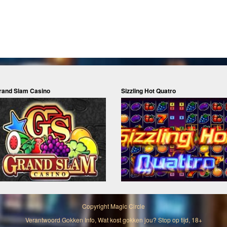
rand Slam Casino
Sizzling Hot Quatro
Copyright
Magic Circle
Verantwoord Gokken Info, Wat kost gokken jou? Stop op tijd, 18+