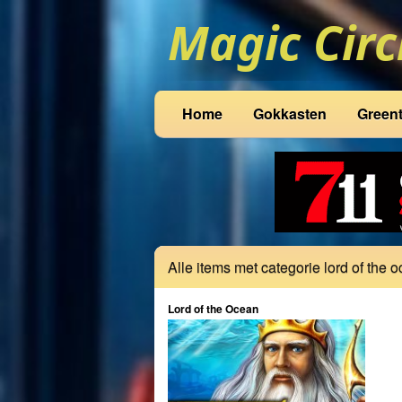
Home
Gokkasten
Green
Alle items met categorie lord of the o
Lord of the Ocean