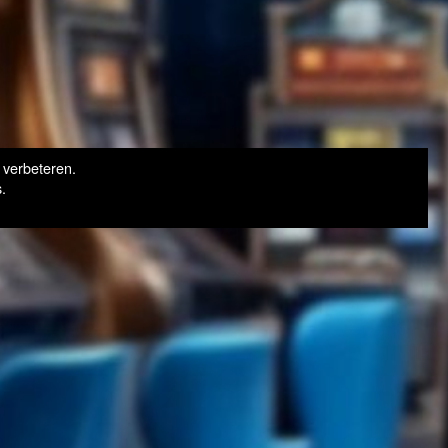
 verbeteren.
.