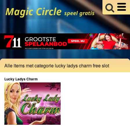
Alle items met categorie lucky ladys charm free slot
Lucky Ladys Charm