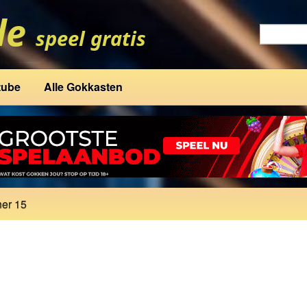
tube
Alle Gokkasten
ner 15