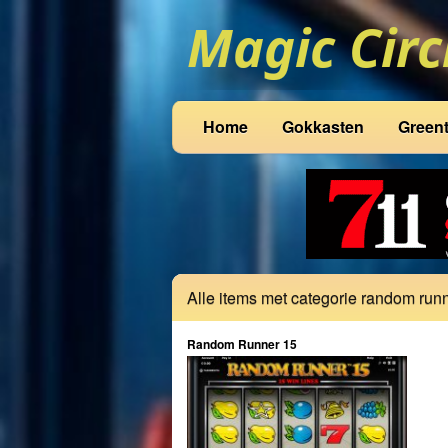
Home
Gokkasten
Green
Alle items met categorie random run
Random Runner 15