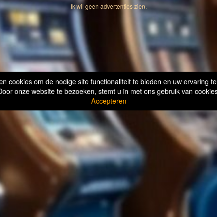
Ik wil geen advertenties zien.
n cookies om de nodige site functionaliteit te bieden en uw ervaring te
Door onze website te bezoeken, stemt u in met ons gebruik van cookies
Accepteren