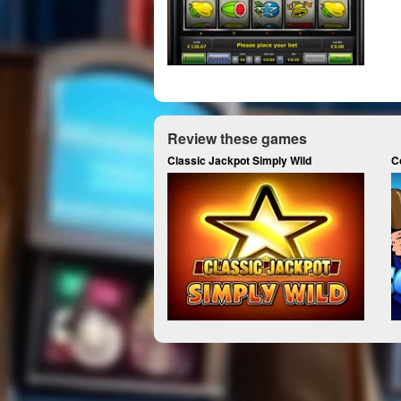
Review these games
Classic Jackpot Simply Wild
C