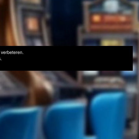
 verbeteren.
.