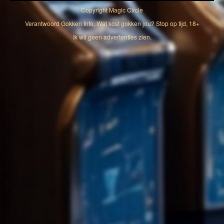
Copyright
Magic Circle
Verantwoord Gokken Info, Wat kost gokken jou? Stop op tijd, 18+
Ik wil geen advertenties zien.