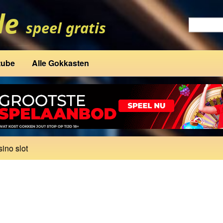
tube
Alle Gokkasten
sino slot