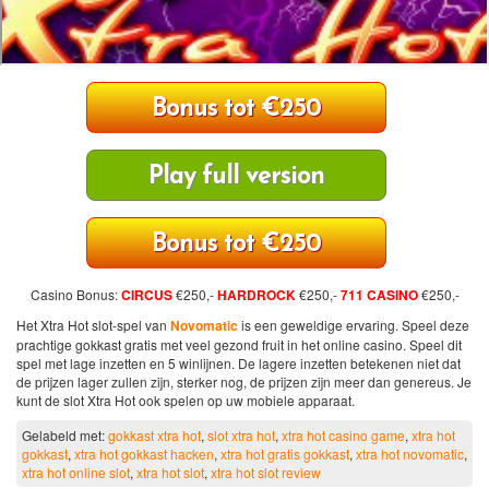
Bonus tot €250
Play full version
Bonus tot €250
Casino Bonus:
CIRCUS
€250,-
HARDROCK
€250,-
711 CASINO
€250,-
Het Xtra Hot slot-spel van
Novomatic
is een geweldige ervaring. Speel deze
prachtige gokkast gratis met veel gezond fruit in het online casino. Speel dit
spel met lage inzetten en 5 winlijnen. De lagere inzetten betekenen niet dat
de prijzen lager zullen zijn, sterker nog, de prijzen zijn meer dan genereus. Je
kunt de slot Xtra Hot ook spelen op uw mobiele apparaat.
Gelabeld met:
gokkast xtra hot
,
slot xtra hot
,
xtra hot casino game
,
xtra hot
gokkast
,
xtra hot gokkast hacken
,
xtra hot gratis gokkast
,
xtra hot novomatic
,
xtra hot online slot
,
xtra hot slot
,
xtra hot slot review