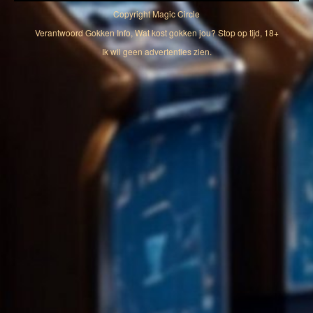
Copyright
Magic Circle
Verantwoord Gokken Info, Wat kost gokken jou? Stop op tijd, 18+
Ik wil geen advertenties zien.