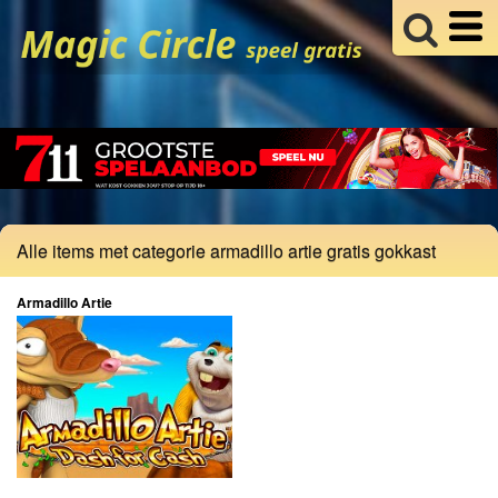
Alle items met categorie armadillo artie gratis gokkast
Armadillo Artie