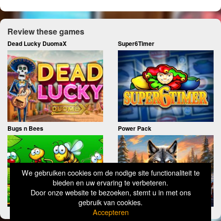
Review these games
Dead Lucky DuomaX
Super6Timer
Bugs n Bees
Power Pack
We gebruiken cookies om de nodige site functionaliteit te
bieden en uw ervaring te verbeteren.
Door onze website te bezoeken, stemt u in met ons
gebruik van cookies.
Accepteren