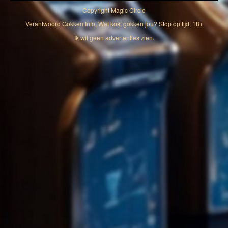
Copyright
Magic Circle
Verantwoord Gokken Info, Wat kost gokken jou? Stop op tijd, 18+
Ik wil geen advertenties zien.