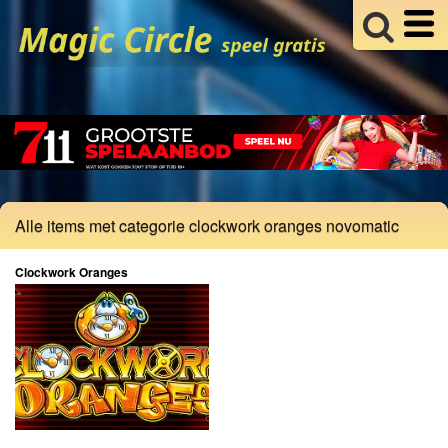
Alle items met categorie clockwork oranges novomatic
Clockwork Oranges