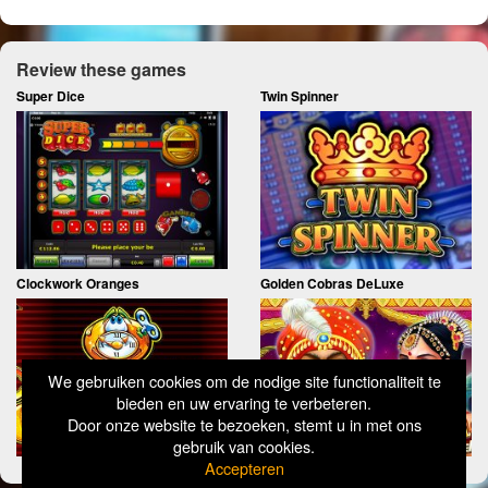
Review these games
Super Dice
Twin Spinner
Clockwork Oranges
Golden Cobras DeLuxe
We gebruiken cookies om de nodige site functionaliteit te
bieden en uw ervaring te verbeteren.
Door onze website te bezoeken, stemt u in met ons
gebruik van cookies.
Accepteren