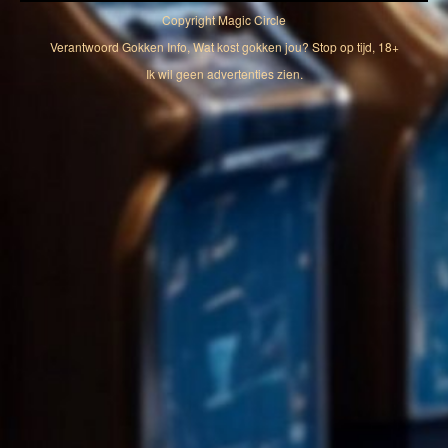
Copyright
Magic Circle
Verantwoord Gokken Info, Wat kost gokken jou? Stop op tijd, 18+
Ik wil geen advertenties zien.