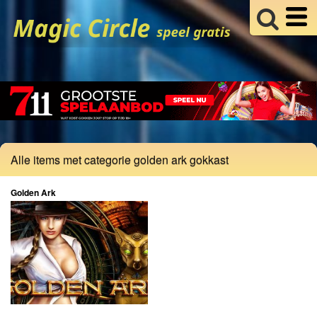
Alle items met categorie golden ark gokkast
Golden Ark