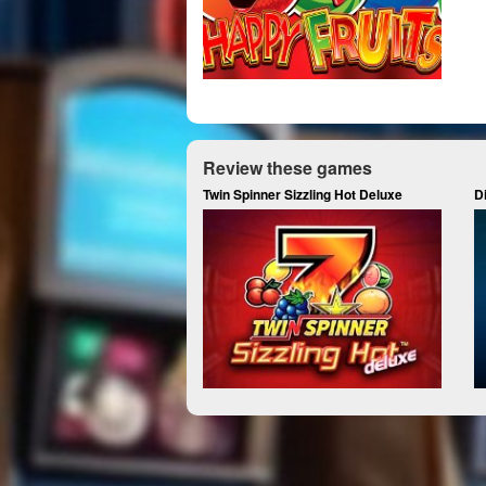
Review these games
Twin Spinner Sizzling Hot Deluxe
D