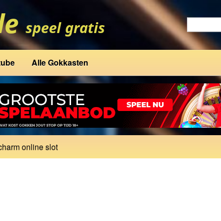
tube
Alle Gokkasten
charm online slot