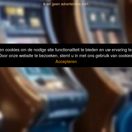
Ik wil geen advertenties zien.
n cookies om de nodige site functionaliteit te bieden en uw ervaring te
Door onze website te bezoeken, stemt u in met ons gebruik van cookies
Accepteren