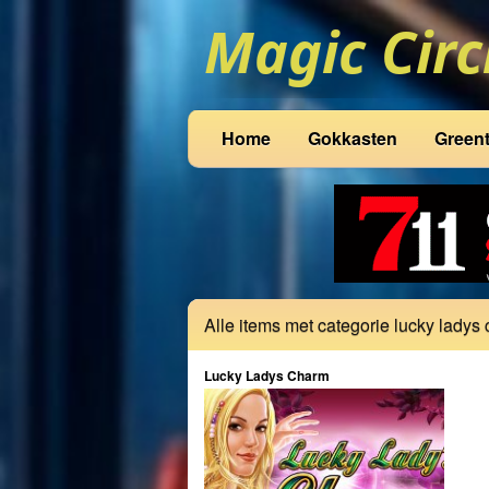
Home
Gokkasten
Green
Alle items met categorie lucky ladys 
Lucky Ladys Charm