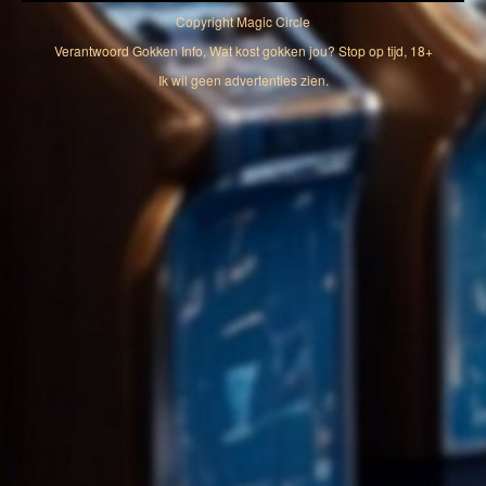
Copyright
Magic Circle
Verantwoord Gokken Info, Wat kost gokken jou? Stop op tijd, 18+
Ik wil geen advertenties zien.