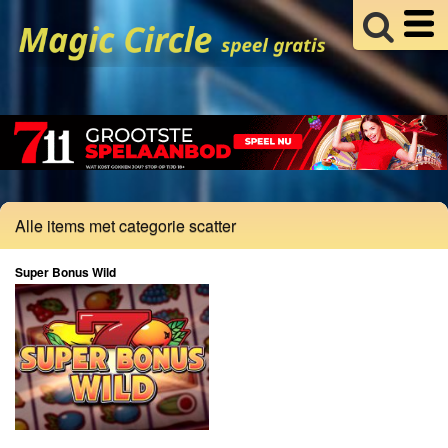
Alle items met categorie scatter
Super Bonus Wild