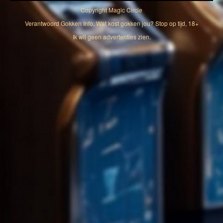
Copyright
Magic Circle
Verantwoord Gokken Info, Wat kost gokken jou? Stop op tijd, 18+
Ik wil geen advertenties zien.