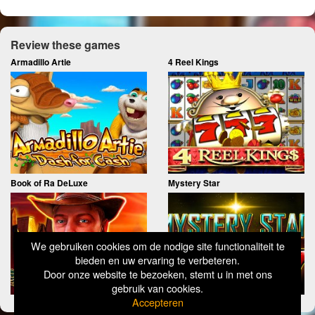
Review these games
Armadillo Artie
4 Reel Kings
Book of Ra DeLuxe
Mystery Star
We gebruiken cookies om de nodige site functionaliteit te
bieden en uw ervaring te verbeteren.
Door onze website te bezoeken, stemt u in met ons
gebruik van cookies.
Accepteren