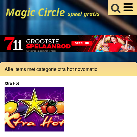
Alle items met categorie xtra hot novomatic
Xtra Hot