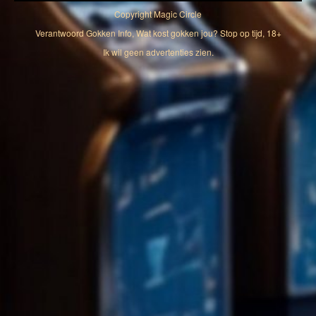
Copyright
Magic Circle
Verantwoord Gokken Info, Wat kost gokken jou? Stop op tijd, 18+
Ik wil geen advertenties zien.