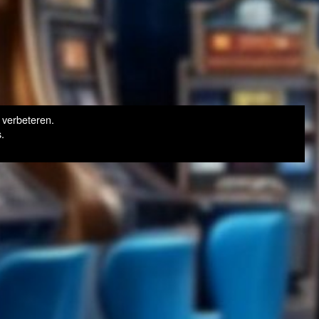
 verbeteren.
.