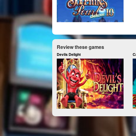
Review these games
Devils Delight
C