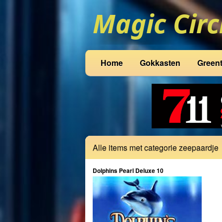
Home
Gokkasten
Green
Alle items met categorie zeepaardje
Dolphins Pearl Deluxe 10