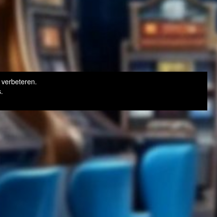
 verbeteren.
.