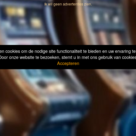
Ik wil geen advertenties zien.
n cookies om de nodige site functionaliteit te bieden en uw ervaring te
Door onze website te bezoeken, stemt u in met ons gebruik van cookies
Accepteren